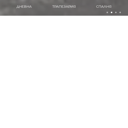
ТРАПЕЗАРИЯ
СПАЛНЯ
КУХНЯ
ПРОДУКТИ
Разгледайте нашите продукти
ДНЕВНА