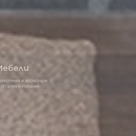
Елегантни
Решения за дома
заведението, офиса и градината.