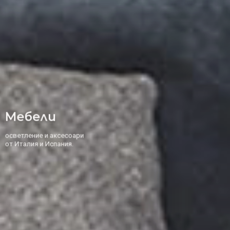
Елегантни
Решения за дома
заведението, офиса и градината.