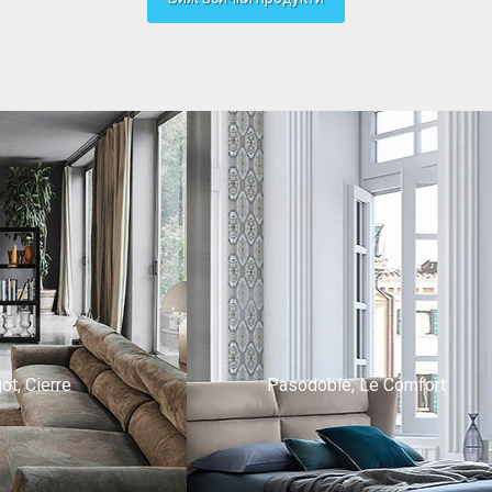
ot, Cierre
Pasodoble, Le Comfort