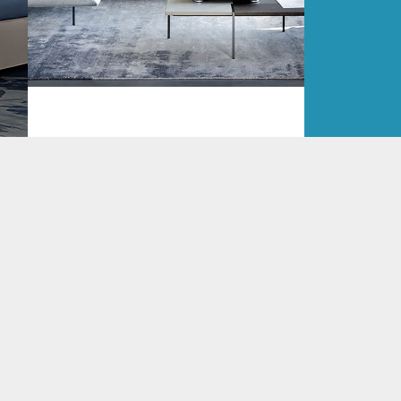
MFORT
AUTO-REVERSE, ARKETIPO