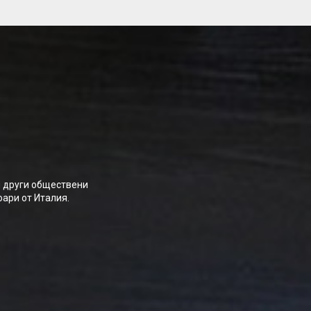
и други обществени
оари от Италия.