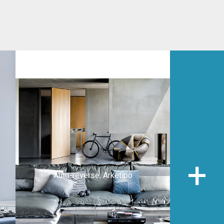
Auto-reverse, Arketipo