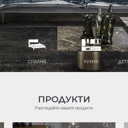
КУХНЯ
ДЕТСКИ И ЮНОШЕСКИ СТАИ
ПРОДУКТИ
Разгледайте нашите продукти