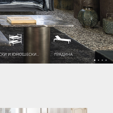
ГРАДИНА
ОСВЕТЛЕНИЕ
ОФ