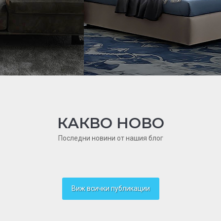
 CIERRE
PASODOBLE, LE CO
КАКВО НОВО
Последни новини от нашия блог
Виж всички публикации