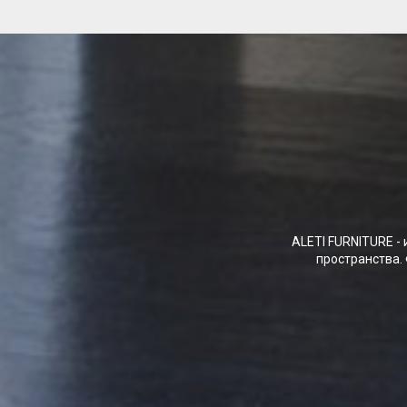
ALETI FURNITURE -
пространства. 