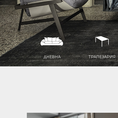
ЕВНА
ТРАПЕЗАРИЯ
СПАЛНЯ