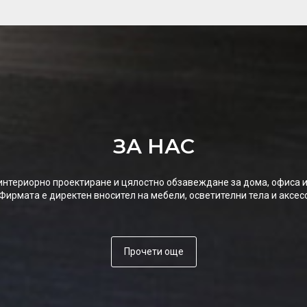
ЗА НАС
 интериорно проектиране и цялостно обзавеждане за дома, офиса 
Фирмата е директен вносител на мебели, осветителни тела и аксес
Прочети още