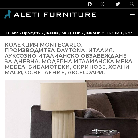
Начало
/
Продукти
/
Дневна
/
МОДЕРНИ
/
ДИВАНИ С ТЕКСТИЛ
/
Колекц
КОЛЕКЦИЯ MONTECARLO.
ПРОИЗВОДИТЕЛ DAYTONA, ИТАЛИЯ.
ЛУКСОЗНО ИТАЛИАНСКО ОБЗАВЕЖДАНЕ
ЗА ДНЕВНА. МОДЕРНА ИТАЛИАНСКА МЕКА
МЕБЕЛ, БИБЛИОТЕКИ, СКРИНОВЕ, ХОЛНИ
МАСИ, ОСВЕТЛЕНИЕ, АКСЕСОАРИ.