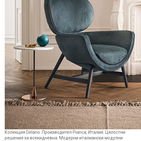
Колекция Delano. Производител Pianca, Италия. Цялостни
решения за всекидневна. Модерни италиански модулни