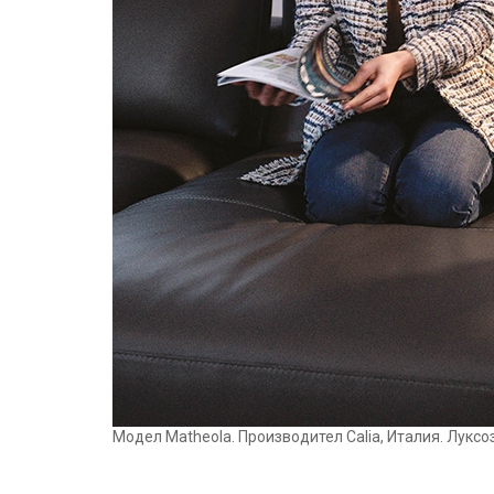
Модел Matheola. Производител Calia, Италия. Лукс