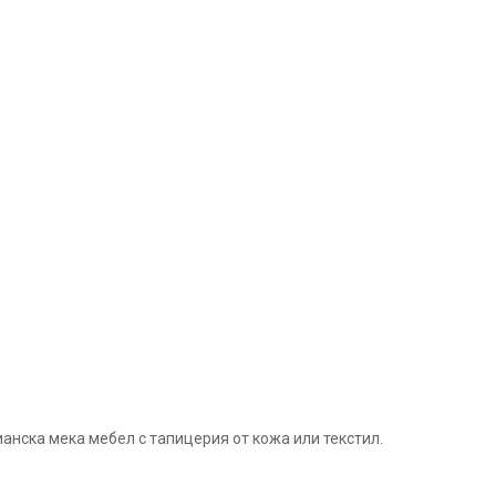
анска мека мебел с тапицерия от кожа или текстил.