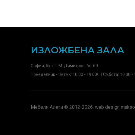
ИЗЛОЖБЕНА ЗАЛА
София, бул. Г. М. Димитров, бл. 60
Понеделник - Петък: 10.00 - 19.00ч. | Събота: 10.00 - 
Мебели Алети © 2012-2026, web design maksof