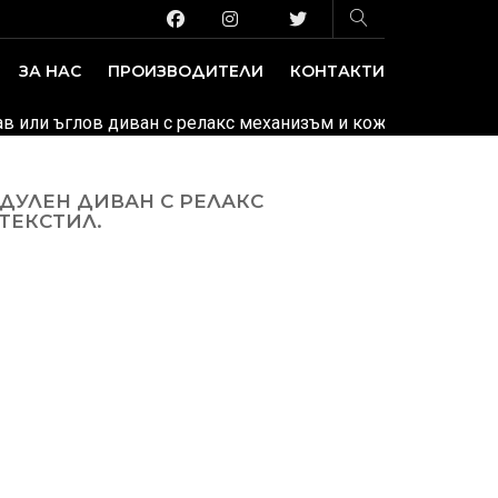
ЗА НАС
ПРОИЗВОДИТЕЛИ
КОНТАКТИ
ЗАВЕДЕНИЕ И ИЗЛОЖБЕНИ ПЛОЩИ
ДЕКОРАТИВНИ ПОКРИТИЯ
рав или ъглов диван с релакс механизъм и кожена или текс
ДУЛЕН ДИВАН С РЕЛАКС
ТЕКСТИЛ.