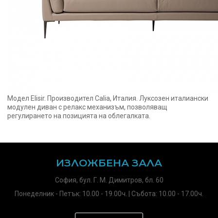
Модел Elisir. Производител Calia, Италия. Луксозен италиански
модулен диван с релакс механизъм, позволяващ
регулирането на позицията на облегалката.
ИЗЛОЖБЕНА ЗАЛА
София, бул. Г. М. Димитров, бл. 60
Понеделник - Петък: 10.00 - 19.00ч. | Събота: 10.00 - 17.00ч.