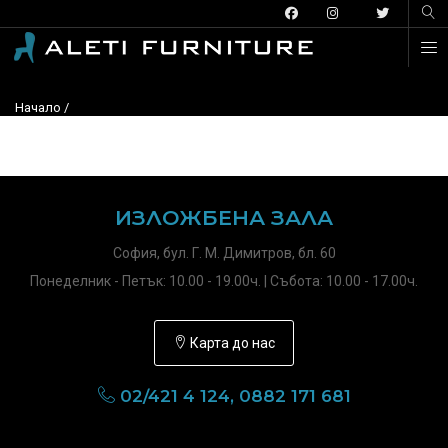
Начало
/
ИЗЛОЖБЕНА ЗАЛА
София, бул. Г. М. Димитров, бл. 60
Понеделник - Петък: 10.00 - 19.00ч. | Събота: 10.00 - 17.00ч.
Карта до нас
02/421 4 124, 0882 171 681