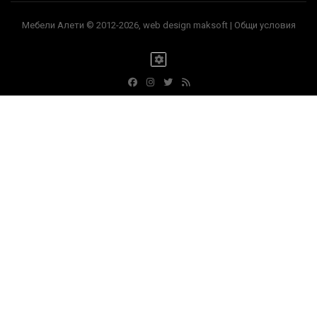
Мебели Алети © 2012-2026, web design maksoft |
Общи условия