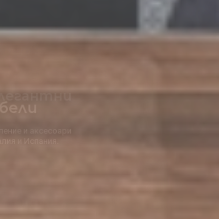
Елегантни
Решения за дома
заведението, офиса и градината.