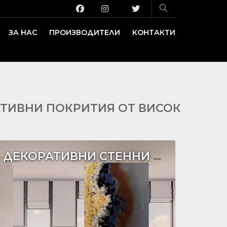
ЗА НАС
ПРОИЗВОДИТЕЛИ
КОНТАКТИ
ЗАВЕДЕНИЕ И ИЗЛОЖБЕНИ ПЛОЩИ
ДЕКОРАТИВНИ ПОКРИТИЯ
АТИВНИ ПОКРИТИЯ ОТ ВИСОК
ДЕКОРАТИВНИ СТЕННИ ПАНЕЛИ