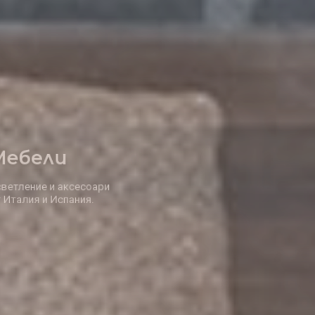
Елегантни
Решения за дома
заведението, офиса и градината.