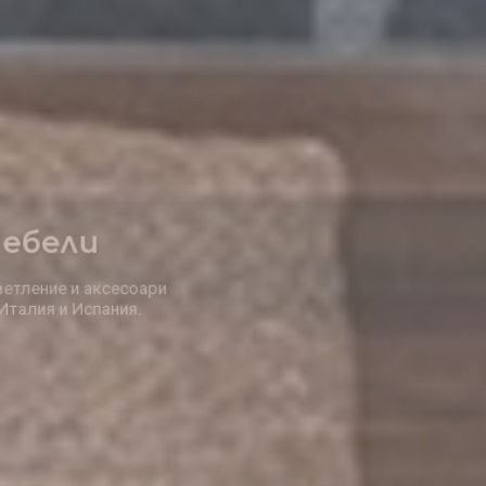
Елегантни
Решения за дома
заведението, офиса и градината.