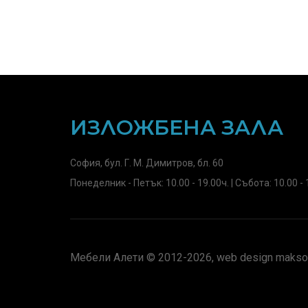
ИЗЛОЖБЕНА ЗАЛА
София, бул. Г. М. Димитров, бл. 60
Понеделник - Петък: 10.00 - 19.00ч. | Събота: 10.00 - 
Мебели Алети © 2012-2026, web design maksof