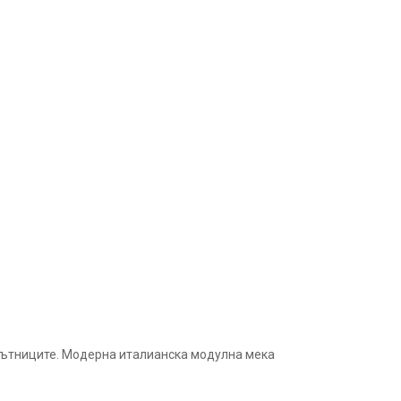
акътниците. Модерна италианска модулна мека