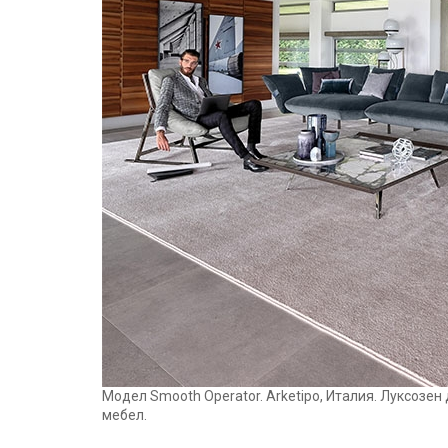
Mодел Smooth Operator. Arketipo, Италия. Луксозе
мебел.