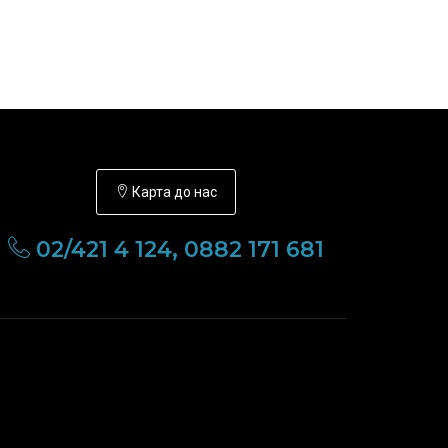
Карта до нас
02/421 4 124, 0882 171 681