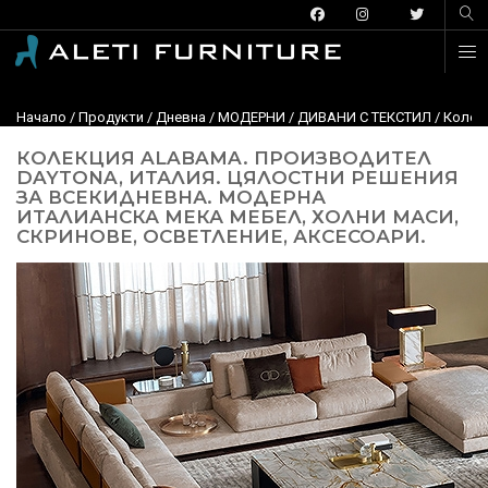
Начало
/
Продукти
/
Дневна
/
МОДЕРНИ
/
ДИВАНИ С ТЕКСТИЛ
/
Колекц
КОЛЕКЦИЯ ALABAMA. ПРОИЗВОДИТЕЛ
DAYTONA, ИТАЛИЯ. ЦЯЛОСТНИ РЕШЕНИЯ
ЗА ВСЕКИДНЕВНА. МОДЕРНА
ИТАЛИАНСКА МЕКА МЕБЕЛ, ХОЛНИ МАСИ,
СКРИНОВЕ, ОСВЕТЛЕНИЕ, АКСЕСОАРИ.