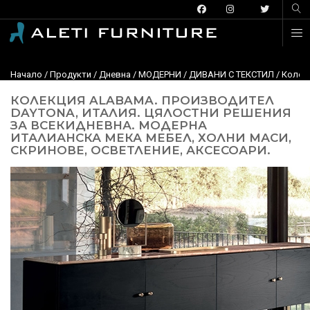
Начало
/
Продукти
/
Дневна
/
МОДЕРНИ
/
ДИВАНИ С ТЕКСТИЛ
/
Колекц
КОЛЕКЦИЯ ALABAMA. ПРОИЗВОДИТЕЛ
DAYTONA, ИТАЛИЯ. ЦЯЛОСТНИ РЕШЕНИЯ
ЗА ВСЕКИДНЕВНА. МОДЕРНА
ИТАЛИАНСКА МЕКА МЕБЕЛ, ХОЛНИ МАСИ,
СКРИНОВЕ, ОСВЕТЛЕНИЕ, АКСЕСОАРИ.