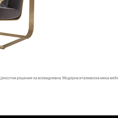
Цялостни решения за всекидневна. Модерна италианска мека мебел,