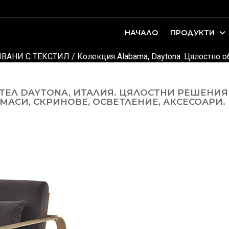
НАЧАЛО
ПРОДУКТИ
оари. Интериорно проектиране и...
ДЕТСКИ И ЮНОШЕСКИ СТАИ
ВАНИ С ТЕКСТИЛ
/
Колекция Alabama, Daytona. Цялостно 
ЕЛ DAYTONA, ИТАЛИЯ. ЦЯЛОСТНИ РЕШЕНИЯ
МАСИ, СКРИНОВЕ, ОСВЕТЛЕНИЕ, АКСЕСОАРИ.