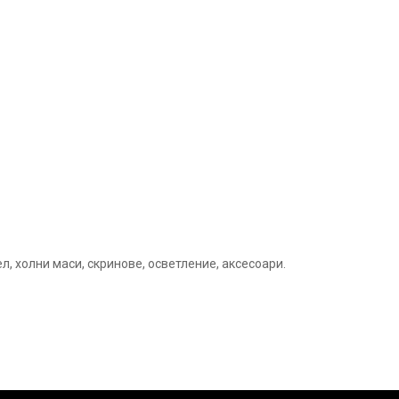
 холни маси, скринове, осветление, аксесоари.