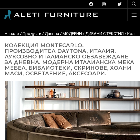
Начало
/
Продукти
/
Дневна
/
МОДЕРНИ
/
ДИВАНИ С ТЕКСТИЛ
/
Колекц
КОЛЕКЦИЯ MONTECARLO.
ПРОИЗВОДИТЕЛ DAYTONA, ИТАЛИЯ.
ЛУКСОЗНО ИТАЛИАНСКО ОБЗАВЕЖДАНЕ
ЗА ДНЕВНА. МОДЕРНА ИТАЛИАНСКА МЕКА
МЕБЕЛ, БИБЛИОТЕКИ, СКРИНОВЕ, ХОЛНИ
МАСИ, ОСВЕТЛЕНИЕ, АКСЕСОАРИ.