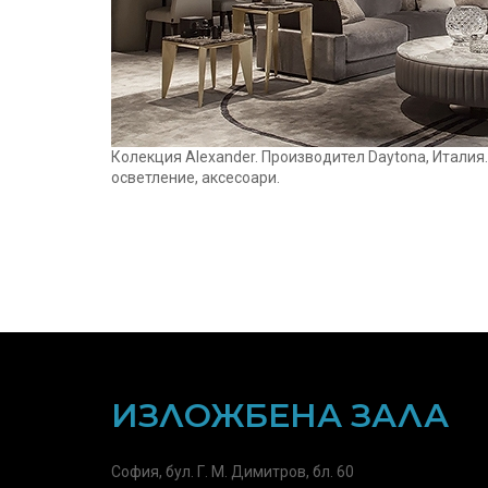
Колекция Alexander. Производител Daytona, Италия
осветление, аксесоари.
ИЗЛОЖБЕНА ЗАЛА
София, бул. Г. М. Димитров, бл. 60