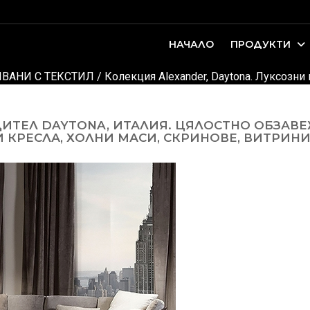
НАЧАЛО
ПРОДУКТИ
оари. Интериорно проектиране и...
ДЕТСКИ И ЮНОШЕСКИ СТАИ
ВАНИ С ТЕКСТИЛ
/
Колекция Alexander, Daytona. Луксозни
ИТЕЛ DAYTONA, ИТАЛИЯ. ЦЯЛОСТНО ОБЗАВЕ
КРЕСЛА, ХОЛНИ МАСИ, СКРИНОВЕ, ВИТРИНИ,