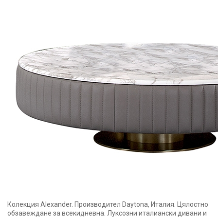
Колекция Alexander. Производител Daytona, Италия. Цялостно
обзавеждане за всекидневна. Луксозни италиански дивани и