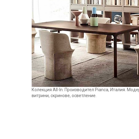
Колекция All-In. Производител Pianca, Италия. Мо
витрини, скринове, осветление.