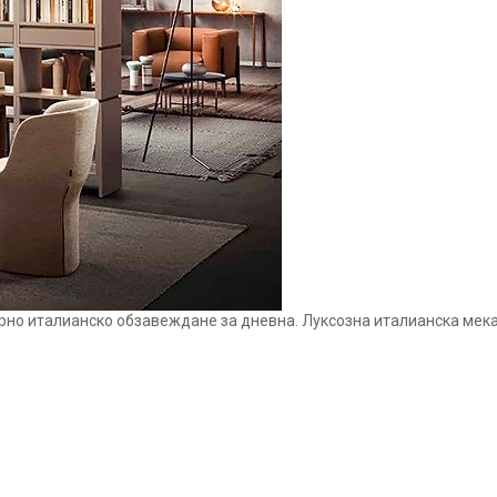
дерно италианско обзавеждане за дневна. Луксозна италианска мека