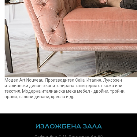
Модел Art Nouveau. Производител Calia, Италия. Луксозен
италиански диван с капитонирана тапицерия от кожа или
текстил. Модерна италианска мека мебел - двойни, тройни,
прави, ъглови дивани, кресла и др.
ИЗЛОЖБЕНА ЗАЛА