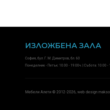
ИЗЛОЖБЕНА ЗАЛА
София, бул. Г. М. Димитров, бл. 60
Понеделник - Петък: 10.00 - 19.00ч. | Събота: 10.00 - 
Мебели Алети © 2012-2026, web design maksof