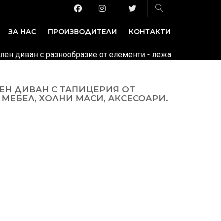
ЗА НАС
ПРОИЗВОДИТЕЛИ
КОНТАКТИ
ЗАВЕДЕНИЕ И ИЗЛОЖБЕНИ ПЛОЩИ
ДЕКОРАТИВНИ ПОКРИТИЯ
лен диван с разнообразие от елементи - лежанки, прави, ъг
ЕН ДИВАН С ТАПИЦЕРИЯ ОТ
МЕБЕЛ, ХОЛНИ МАСИ, АКСЕСОАРИ.