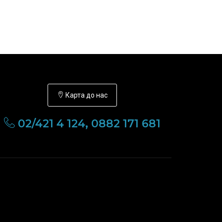
Карта до нас
02/421 4 124, 0882 171 681