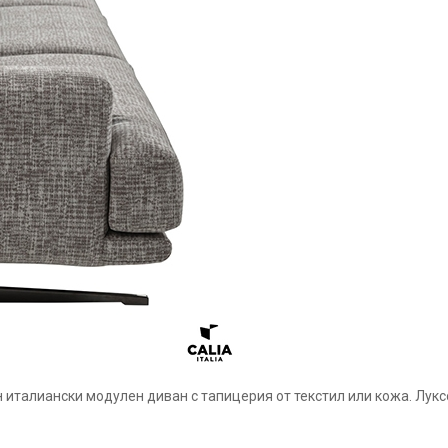
 италиански модулен диван с тапицерия от текстил или кожа. Лук