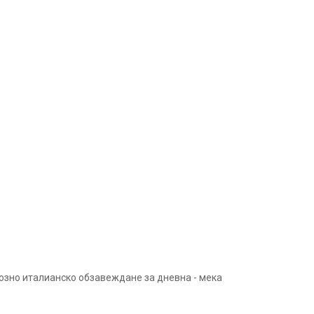
созно италианско обзавеждане за дневна - мека