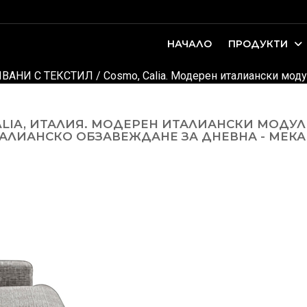
НАЧАЛО
ПРОДУКТИ
оари. Интериорно проектиране и...
ДЕТСКИ И ЮНОШЕСКИ СТАИ
ВАНИ С ТЕКСТИЛ
/
Cosmo, Calia. Модерен италиански моду
LIA, ИТАЛИЯ. МОДЕРЕН ИТАЛИАНСКИ МОДУЛ
АЛИАНСКО ОБЗАВЕЖДАНЕ ЗА ДНЕВНА - МЕКА 