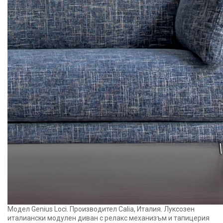
Модел Genius Loci. Производител Calia, Италия. Луксозен
италиански модулен диван с релакс механизъм и тапицерия