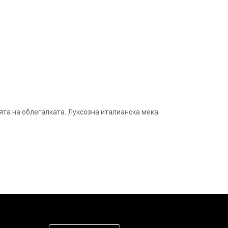
ята на облегалката. Луксозна италианска мека