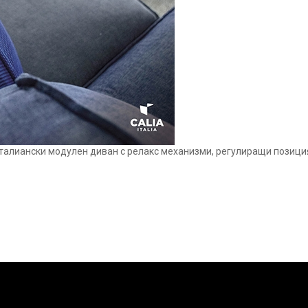
италиански модулен диван с релакс механизми, регулиращи позици