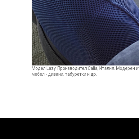
Модел Lazy. Производител Calia, Италия. Модерен 
мебел - дивани, табуретки и др.