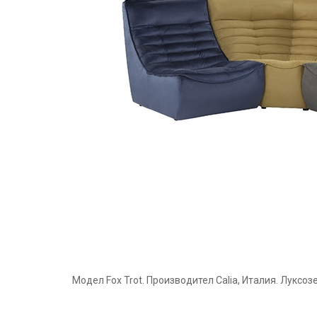
Модел Fox Trot. Производител Calia, Италия. Луксо