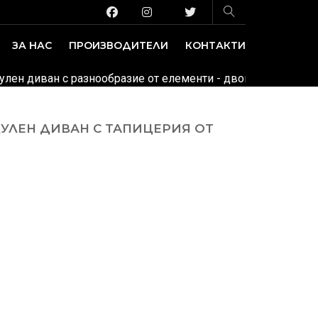
ЗА НАС
ПРОИЗВОДИТЕЛИ
КОНТАКТИ
ЗАВЕДЕНИЕ И ИЗЛОЖБЕНИ ПЛОЩИ
ДЕКОРАТИВНИ ПОКРИТИЯ
дулен диван с разнообразие от елементи - двойки, тройки, п
ДУЛЕН ДИВАН С ТАПИЦЕРИЯ ОТ