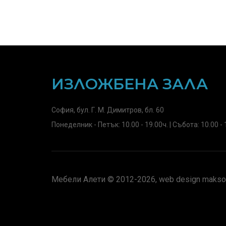
ИЗЛОЖБЕНА ЗАЛА
София, бул. Г. М. Димитров, бл. 60
Понеделник - Петък: 10.00 - 19.00ч. | Събота: 10.00 - 
Мебели Алети © 2012-2026, web design maksof