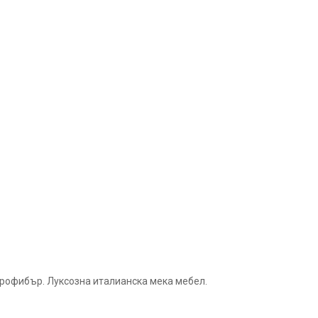
икрофибър. Луксозна италианска мека мебел.