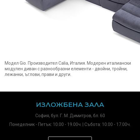
Модел Gio. Производител Calia, Италия. Модерен италиански
модулен диван с разнообразни елементи - двойни, тройни,
лежанки, ъглови, прави и други.
ИЗЛОЖБЕНА ЗАЛА
София, бул. Г. М. Димитров, бл. 60
Понеделник - Петък: 10.00 - 19.00ч. | Събота: 10.00 - 17.00ч.