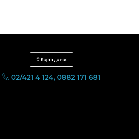
Карта до нас
02/421 4 124, 0882 171 681