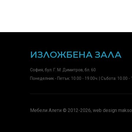
ИЗЛОЖБЕНА ЗАЛА
София, бул. Г. М. Димитров, бл. 60
Понеделник - Петък: 10.00 - 19.00ч. | Събота: 10.00 - 
Мебели Алети © 2012-2026, web design maksof