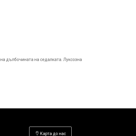
 на дълбочината на седалката. Луксозна
Карта до нас