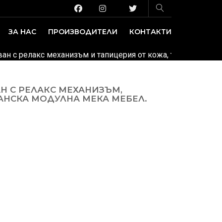
ЗА НАС
ПРОИЗВОДИТЕЛИ
КОНТАКТИ
ЗАВЕДЕНИЕ И ИЗЛОЖБЕНИ ПЛОЩИ
ДЕКОРАТИВНИ ПОКРИТИЯ
ван с релакс механизъм и тапицерия от кожа, текстил или 
Н С РЕЛАКС МЕХАНИЗЪМ,
АНСКА МОДУЛНА МЕКА МЕБЕЛ.