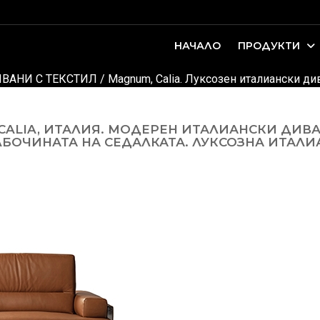
НАЧАЛО
ПРОДУКТИ
оари. Интериорно проектиране и...
ДЕТСКИ И ЮНОШЕСКИ СТАИ
ВАНИ С ТЕКСТИЛ
/
Magnum, Calia. Луксозен италиански ди
ALIA, ИТАЛИЯ. МОДЕРЕН ИТАЛИАНСКИ ДИВА
БОЧИНАТА НА СЕДАЛКАТА. ЛУКСОЗНА ИТАЛИ