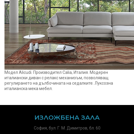
Модел Alicudi. Производител Calia, Италия. Модерен
италиански диван с релакс механизъм, позволяващ
регулирането на дълбочината на седалките. Луксозна
италианска мека мебел.
ИЗЛОЖБЕНА ЗАЛА
София, бул. Г. М. Димитров, бл. 60