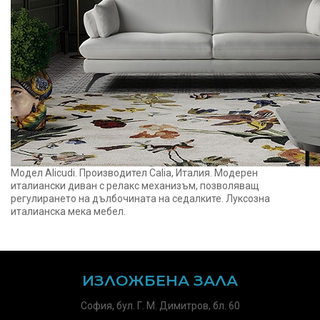
Модел Alicudi. Производител Calia, Италия. Модерен
италиански диван с релакс механизъм, позволяващ
регулирането на дълбочината на седалките. Луксозна
италианска мека мебел.
ИЗЛОЖБЕНА ЗАЛА
София, бул. Г. М. Димитров, бл. 60