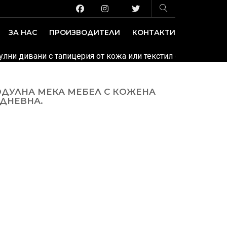
ЗА НАС
ПРОИЗВОДИТЕЛИ
КОНТАКТИ
ЗАВЕДЕНИЕ И ИЗЛОЖБЕНИ ПЛОЩИ
ДЕКОРАТИВНИ ПОКРИТИЯ
улни дивани с тапицерия от кожа или текстил с разнообраз
ОДУЛНА МЕКА МЕБЕЛ С КОЖЕНА
ДНЕВНА.