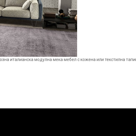
ксозна италианска модулна мека мебел с кожена или текстилна та