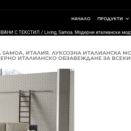
НАЧАЛО
ПРОДУКТИ
оари. Интериорно проектиране и...
ДЕТСКИ И ЮНОШЕСКИ СТАИ
ВАНИ С ТЕКСТИЛ
/
Living, Samoa. Модерни италиански мод
Л SAMOA, ИТАЛИЯ. ЛУКСОЗНА ИТАЛИАНСКА М
ДЕРНО ИТАЛИАНСКО ОБЗАВЕЖДАНЕ ЗА ВСЕКИ