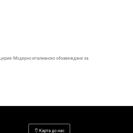
пицерия. Модерно италианско обзавеждане за
Карта до нас