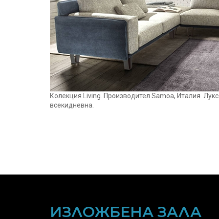
Колекция Living. Производител Samoa, Италия. Лу
всекидневна.
ИЗЛОЖБЕНА ЗАЛА