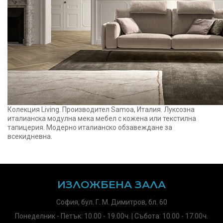
Колекция Living. Производител Samoa, Италия. Луксозна
италианска модулна мека мебел с кожена или текстилна
тапицерия. Модерно италианско обзавеждане за
всекидневна.
ИЗЛОЖБЕНА ЗАЛА
София, бул. Г. М. Димитров, бл. 60
Понеделник - Петък: 10.00 - 19.00ч. | Събота: 10.00 - 17.00ч.