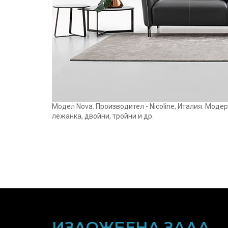
Модел Nova. Производител - Nicoline, Италия. Моде
лежанка, двойни, тройни и др.
ИЗЛОЖБЕНА ЗАЛА