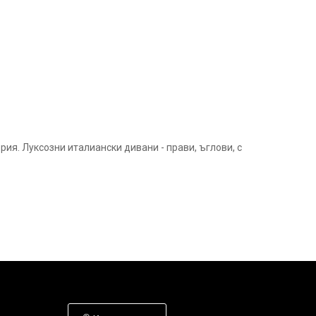
ия. Луксозни италиански дивани - прави, ъглови, с