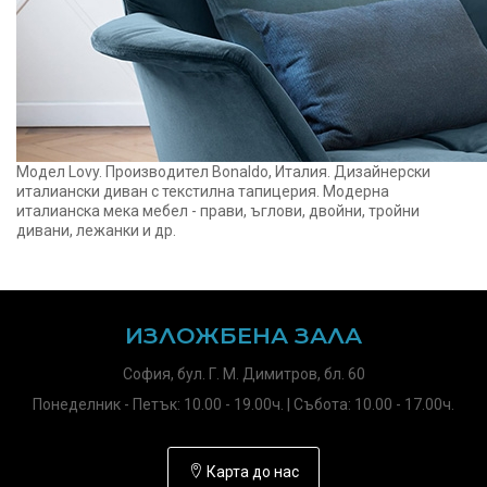
Модел Lovy. Производител Bonaldo, Италия. Дизайнерски
италиански диван с текстилна тапицерия. Модерна
италианска мека мебел - прави, ъглови, двойни, тройни
дивани, лежанки и др.
ИЗЛОЖБЕНА ЗАЛА
София, бул. Г. М. Димитров, бл. 60
Понеделник - Петък: 10.00 - 19.00ч. | Събота: 10.00 - 17.00ч.
Карта до нас