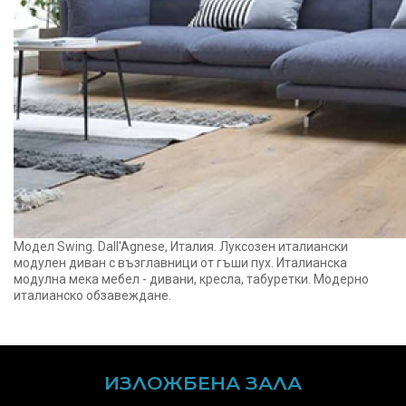
Модел Swing. Dall'Agnese, Италия. Луксозен италиански
модулен диван с възглавници от гъши пух. Италианска
модулна мека мебел - дивани, кресла, табуретки. Модерно
италианско обзавеждане.
ИЗЛОЖБЕНА ЗАЛА