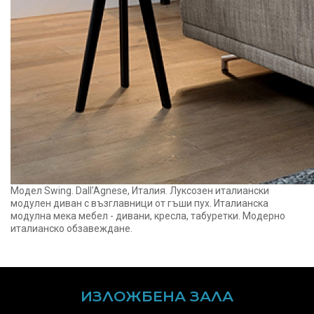
Модел Swing. Dall'Agnese, Италия. Луксозен италиански
модулен диван с възглавници от гъши пух. Италианска
модулна мека мебел - дивани, кресла, табуретки. Модерно
италианско обзавеждане.
ИЗЛОЖБЕНА ЗАЛА