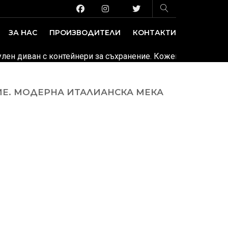
ЗА НАС
ПРОИЗВОДИТЕЛИ
КОНТАКТИ
ЗАВЕДЕНИЕ И ИЗЛОЖБЕНИ ПЛОЩИ
ДЕКОРАТИВНИ ПОКРИТИЯ
дулен диван с контейнери за съхранение. Кожена или тексти
НИЕ. МОДЕРНА ИТАЛИАНСКА МЕКА