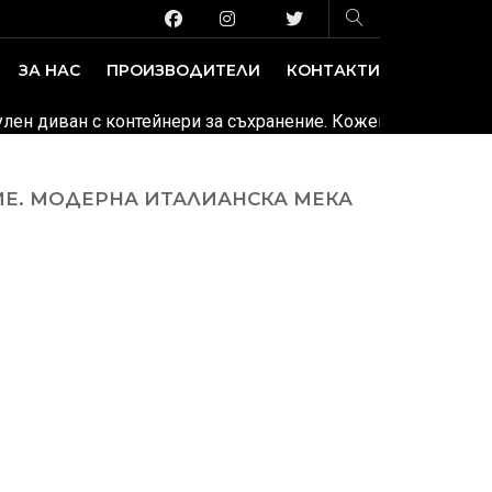
ЗА НАС
ПРОИЗВОДИТЕЛИ
КОНТАКТИ
ЗАВЕДЕНИЕ И ИЗЛОЖБЕНИ ПЛОЩИ
ДЕКОРАТИВНИ ПОКРИТИЯ
дулен диван с контейнери за съхранение. Кожена или тексти
НИЕ. МОДЕРНА ИТАЛИАНСКА МЕКА