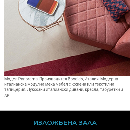
Модел Panorama. Производител Bonaldo, Италия. Модерна
италианска модулна мека мебел с кожена или текстилна
тапицерия. Луксозни италиански дивани, кресла, табуретки и
др.
ИЗЛОЖБЕНА ЗАЛА