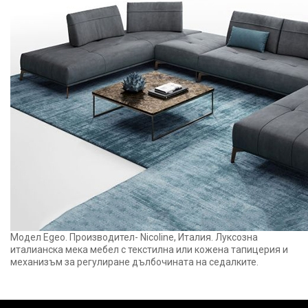
Модел Egeo. Производител- Nicoline, Италия. Луксозна
италианска мека мебел с текстилна или кожена тапицерия и
механизъм за регулиране дълбочината на седалките.