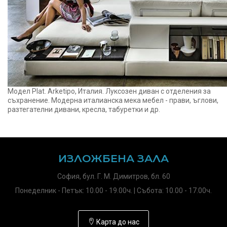
Mодел Plat. Arketipo, Италия. Луксозен диван с отделения за
съхранение. Модерна италианска мека мебел - прави, ъглови,
разтегателни дивани, кресла, табуретки и др.
ИЗЛОЖБЕНА ЗАЛА
София, бул. Г. М. Димитров, бл. 60
Понеделник - Петък: 10.00 - 19.00ч. | Събота: 10.00 - 17.00ч.
Карта до нас