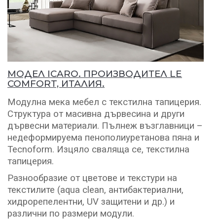
МОДЕЛ ICARO. ПРОИЗВОДИТЕЛ LE
COMFORT, ИТАЛИЯ.
Модулна мека мебел с текстилна тапицерия.
Структура от масивна дървесина и други
дървесни материали. Пълнеж възглавници –
недеформируема пенополиуретанова пяна и
Tecnoform. Изцяло сваляща се, текстилна
тапицерия.
Разнообразие от цветове и текстури на
текстилите (aqua clean, антибактериални,
хидрорепелентни, UV защитени и др.) и
различни по размери модули.