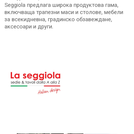
Seggiola предлага широка продуктова гама,
включваща трапезни маси и столове, мебели
за всекидневна, градинско обзавеждане,
аксесоари и други.