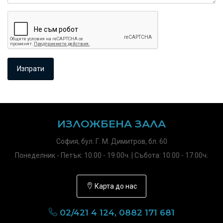
ИЗЛОЖБЕНА ЗАЛА
София, бул. Г. М. Димитров, бл. 60
Понеделник - Петък: 10.00 - 19.00ч. | Събота: 10.00 - 17.00ч.
Карта до нас
02/421 4 124, 0882 171 681