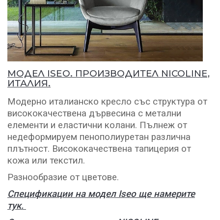
МОДЕЛ ISEO. ПРОИЗВОДИТЕЛ NICOLINE,
ИТАЛИЯ.
Модерно италианско кресло със структура от
висококачествена дървесина с метални
елементи и еластични колани. Пълнеж от
недеформируем пенополиуретан различна
плътност. Висококачествена тапицерия от
кожа или текстил.
Разнообразие от цветове.
Спецификации на модел Iseo ще намерите
тук.