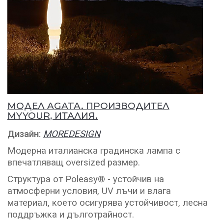
МОДЕЛ AGATA. ПРОИЗВОДИТЕЛ
MYYOUR, ИТАЛИЯ.
Дизайн:
MOREDESIGN
Модерна италианска градинска лампа с
впечатляващ oversized размер.
Структура от Poleasy® - устойчив на
атмосферни условия, UV лъчи и влага
материал, което осигурява устойчивост, лесна
поддръжка и дълготрайност.