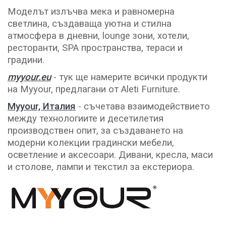
Моделът излъчва мека и равномерна
светлина, създаваща уютна и стилна
атмосфера в дневни, lounge зони, хотели,
ресторанти, SPA пространства, тераси и
градини.
myyour.eu
- тук ще намерите всички продукти
на Myyour, предлагани от Aleti Furniture.
Myyour, Италия
- съчетава взаимодействието
между технологиите и десетилетия
производствен опит, за създаването на
модерни колекции градински мебели,
осветление и аксесоари. Дивани, кресла, маси
и столове, лампи и текстил за екстериора.