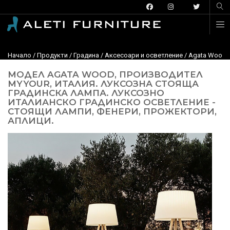
Начало
/
Продукти
/
Градина
/
Aксесоари и осветление
/ Agata Wood,
МОДЕЛ AGATA WOOD, ПРОИЗВОДИТЕЛ
MYYOUR, ИТАЛИЯ. ЛУКСОЗНА СТОЯЩА
ГРАДИНСКА ЛАМПА. ЛУКСОЗНО
ИТАЛИАНСКО ГРАДИНСКО ОСВЕТЛЕНИЕ -
СТОЯЩИ ЛАМПИ, ФЕНЕРИ, ПРОЖЕКТОРИ,
АПЛИЦИ.