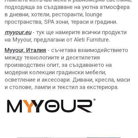
подходяща за създаване на уютна атмосфера
в дневни, хотели, ресторанти, lounge
пространства, SPA зони, тераси и градини.
myyour.eu
- тук ще намерите всички продукти
на Myyour, предлагани от Aleti Furniture.
Myyour, Италия
- съчетава взаимодействието
между технологиите и десетилетия
производствен опит, за създаването на
модерни колекции градински мебели,
осветление и аксесоари. Дивани, кресла, маси
и столове, лампи и текстил за екстериора.