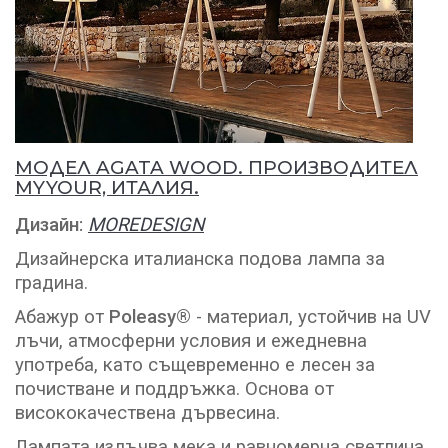
МОДЕЛ AGATA WOOD. ПРОИЗВОДИТЕЛ
MYYOUR, ИТАЛИЯ.
Дизайн:
MOREDESIGN
Дизайнерска италианска подова лампа за
градина.
Абажур от
Poleasy®
- материал, устойчив на UV
лъчи, атмосферни условия и ежедневна
употреба, като същевременно е лесен за
почистване и поддръжка. Основа от
висококачествена дървесина.
Лампата излъчва мека и равномерна светлина,