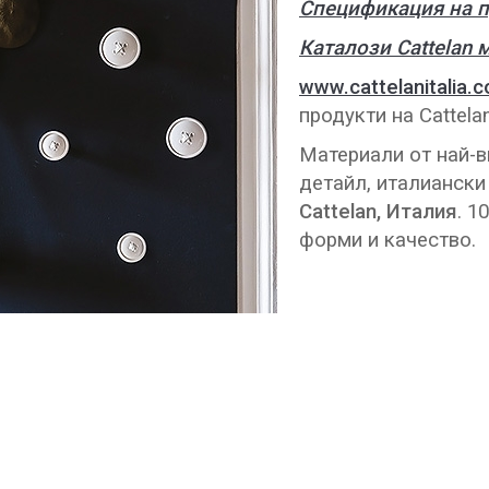
Спецификация на п
Каталози Cattelan 
www.cattelanitalia.
продукти на Cattela
Материали от най-в
детайл, италиански
Cattelan, Италия
. 1
форми и качество.