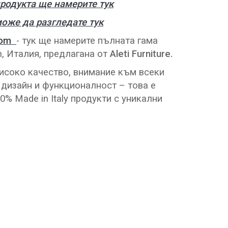
родукта ще намерите тук
може да разгледате тук
com
- тук ще намерите пълната гама
n, Италия, предлагана от
Aleti Furniture.
исоко качество, внимание към всеки
 дизайн и функционалност – това е
00% Made in Italy продукти с уникални