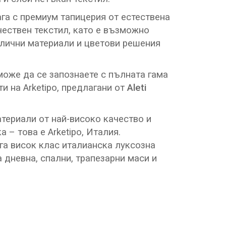
га с премиум тапицерия от естествена
ествен текстил, като е възможно
лични материали и цветови решения
оже да се запознаете с пълната гама
и на Arketipo, предлагани от
Aleti
териали от най-високо качество и
 – това е Arketipo, Италия.
а висок клас италианска луксозна
 дневна, спални, трапезарни маси и