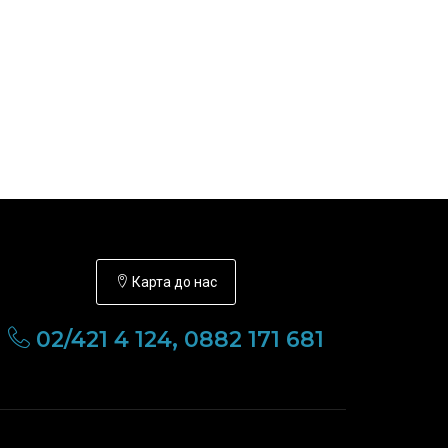
Карта до нас
02/421 4 124, 0882 171 681