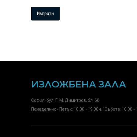
ИЗЛОЖБЕНА ЗАЛА
София, бул. Г. М. Димитров, бл. 60
Понеделник - Петък: 10.00 - 19.00ч. | Събота: 10.00 - 