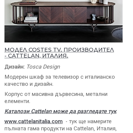
МОДЕЛ COSTES TV
. ПРОИЗВОДИТЕЛ
-
CATTELAN, ИТАЛИЯ.
Дизайн:
Tosca Design
Модерен шкаф за телевизор с италианско
качество и дизайн.
Корпус от масивна дървесина, метални
елементи.
Каталози Cattelan може да разгледате тук
www.cattelanitalia.com
- тук ще намерите
пълната гама продукти на Cattelan, Италия,