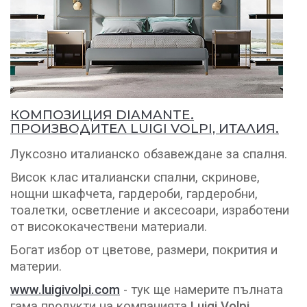
КОМПОЗИЦИЯ DIAMANTE.
ПРОИЗВОДИТЕЛ LUIGI VOLPI, ИТАЛИЯ.
Луксозно италианско обзавеждане за спалня.
Висок клас италиански спални, скринове,
нощни шкафчета, гардероби, гардеробни,
тоалетки, осветление и аксесоари, изработени
от висококачествени материали.
Богат избор от цветове, размери, покрития и
материи.
www.luigivolpi.com
- тук ще намерите пълната
гама продукти на компанията
Luigi
Volpi
,