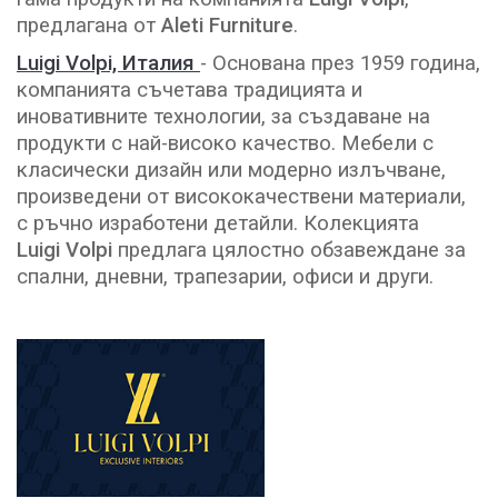
предлагана от
Aleti Furniture
.
Luigi Volpi, Италия
- Основана през 1959 година,
компанията съчетава традицията и
иновативните технологии, за създаване на
продукти с най-високо качество. Мебели с
класически дизайн или модерно излъчване,
произведени от висококачествени материали,
с ръчно изработени детайли. Колекцията
Luigi
Volpi
предлага цялостно обзавеждане за
спални, дневни, трапезарии, офиси и други.