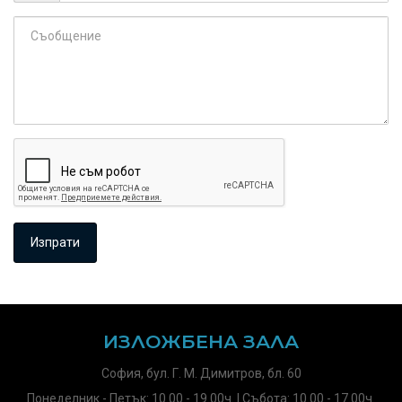
ИЗЛОЖБЕНА ЗАЛА
София, бул. Г. М. Димитров, бл. 60
Понеделник - Петък: 10.00 - 19.00ч. | Събота: 10.00 - 17.00ч.